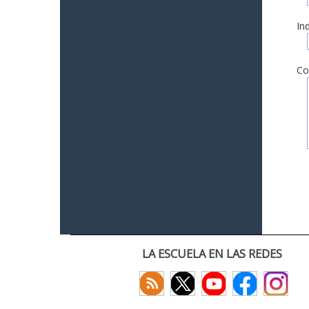
In
Co
LA ESCUELA EN LAS REDES