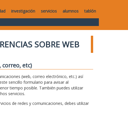
dad
investigación
servicios
alumnos
tablón
RENCIAS SOBRE WEB
correo, etc)
unicaciones (web, correo electrónico, etc.) así
te sencillo formulario para avisar al
menor tiempo posible. También puedes utilizar
hos servicios.
icios de redes y comunicaciones, debes utilizar