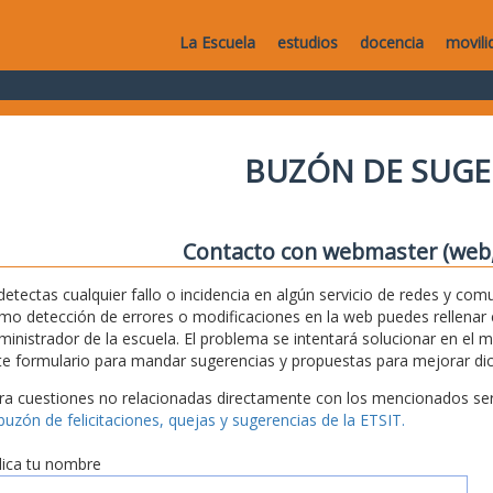
La Escuela
estudios
docencia
movili
BUZÓN DE SUGE
Contacto con webmaster (web, 
 detectas cualquier fallo o incidencia en algún servicio de redes y com
mo detección de errores o modificaciones en la web puedes rellenar es
ministrador de la escuela. El problema se intentará solucionar en el 
te formulario para mandar sugerencias y propuestas para mejorar dic
ra cuestiones no relacionadas directamente con los mencionados serv
 buzón de felicitaciones, quejas y sugerencias de la ETSIT.
dica tu nombre