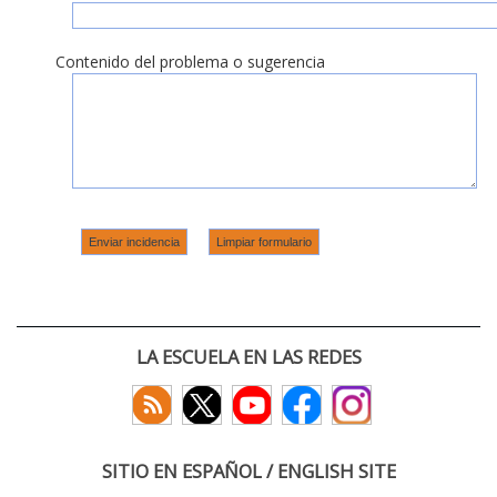
Contenido del problema o sugerencia
LA ESCUELA EN LAS REDES
SITIO EN ESPAÑOL / ENGLISH SITE