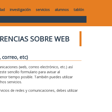
dad
investigación
servicios
alumnos
tablón
RENCIAS SOBRE WEB
correo, etc)
unicaciones (web, correo electrónico, etc.) así
te sencillo formulario para avisar al
menor tiempo posible. También puedes utilizar
hos servicios.
icios de redes y comunicaciones, debes utilizar