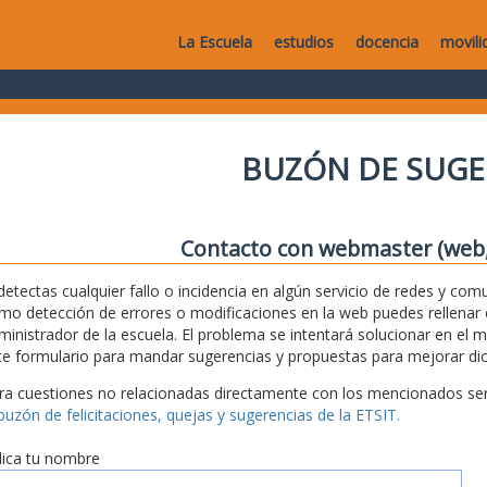
La Escuela
estudios
docencia
movili
BUZÓN DE SUGE
Contacto con webmaster (web, 
 detectas cualquier fallo o incidencia en algún servicio de redes y com
mo detección de errores o modificaciones en la web puedes rellenar es
ministrador de la escuela. El problema se intentará solucionar en el 
te formulario para mandar sugerencias y propuestas para mejorar dic
ra cuestiones no relacionadas directamente con los mencionados serv
 buzón de felicitaciones, quejas y sugerencias de la ETSIT.
dica tu nombre