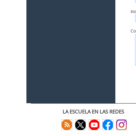
In
Co
LA ESCUELA EN LAS REDES