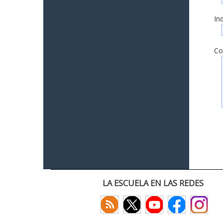
In
Co
LA ESCUELA EN LAS REDES