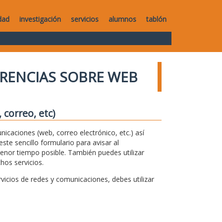
dad
investigación
servicios
alumnos
tablón
RENCIAS SOBRE WEB
correo, etc)
unicaciones (web, correo electrónico, etc.) así
te sencillo formulario para avisar al
menor tiempo posible. También puedes utilizar
hos servicios.
icios de redes y comunicaciones, debes utilizar