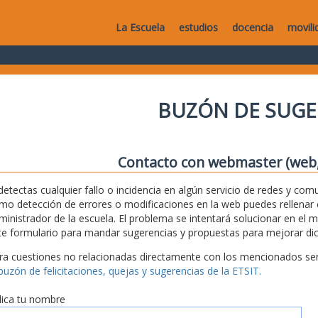
La Escuela
estudios
docencia
movili
BUZÓN DE SUGE
Contacto con webmaster (web, 
 detectas cualquier fallo o incidencia en algún servicio de redes y com
mo detección de errores o modificaciones en la web puedes rellenar es
ministrador de la escuela. El problema se intentará solucionar en el 
te formulario para mandar sugerencias y propuestas para mejorar dic
ra cuestiones no relacionadas directamente con los mencionados serv
 buzón de felicitaciones, quejas y sugerencias de la ETSIT.
dica tu nombre