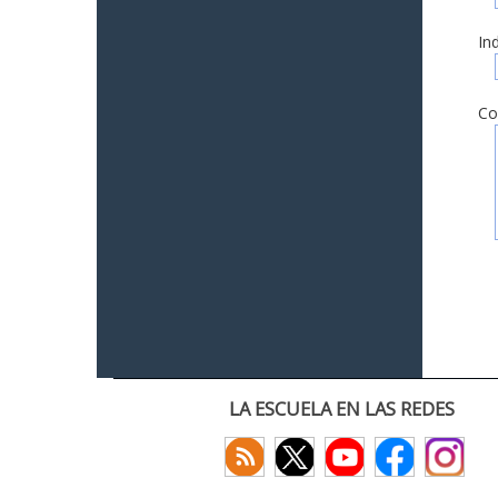
In
Co
LA ESCUELA EN LAS REDES