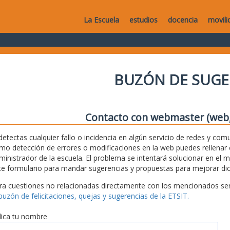
La Escuela
estudios
docencia
movili
BUZÓN DE SUGE
Contacto con webmaster (web, 
 detectas cualquier fallo o incidencia en algún servicio de redes y com
mo detección de errores o modificaciones en la web puedes rellenar es
ministrador de la escuela. El problema se intentará solucionar en el 
te formulario para mandar sugerencias y propuestas para mejorar dic
ra cuestiones no relacionadas directamente con los mencionados serv
 buzón de felicitaciones, quejas y sugerencias de la ETSIT.
dica tu nombre