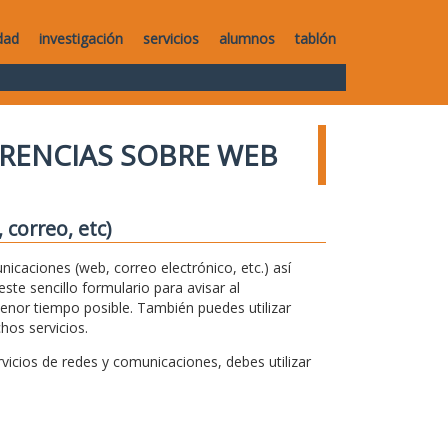
dad
investigación
servicios
alumnos
tablón
RENCIAS SOBRE WEB
correo, etc)
unicaciones (web, correo electrónico, etc.) así
te sencillo formulario para avisar al
menor tiempo posible. También puedes utilizar
hos servicios.
icios de redes y comunicaciones, debes utilizar