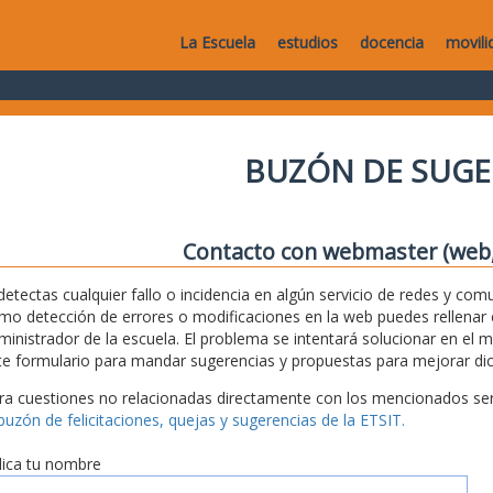
La Escuela
estudios
docencia
movili
BUZÓN DE SUGE
Contacto con webmaster (web, 
 detectas cualquier fallo o incidencia en algún servicio de redes y com
mo detección de errores o modificaciones en la web puedes rellenar es
ministrador de la escuela. El problema se intentará solucionar en el 
te formulario para mandar sugerencias y propuestas para mejorar dic
ra cuestiones no relacionadas directamente con los mencionados serv
 buzón de felicitaciones, quejas y sugerencias de la ETSIT.
dica tu nombre