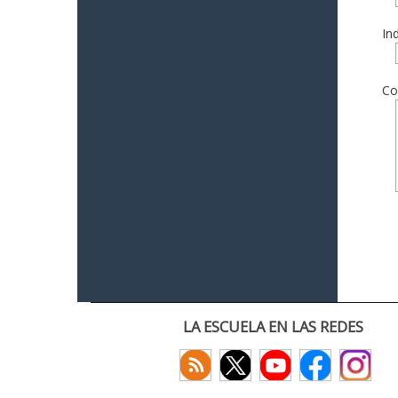
In
Co
LA ESCUELA EN LAS REDES