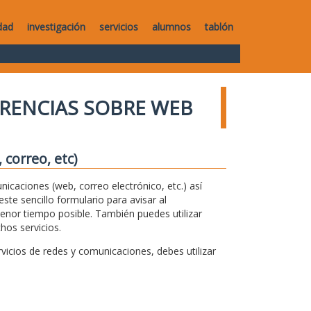
dad
investigación
servicios
alumnos
tablón
RENCIAS SOBRE WEB
correo, etc)
unicaciones (web, correo electrónico, etc.) así
te sencillo formulario para avisar al
menor tiempo posible. También puedes utilizar
hos servicios.
icios de redes y comunicaciones, debes utilizar