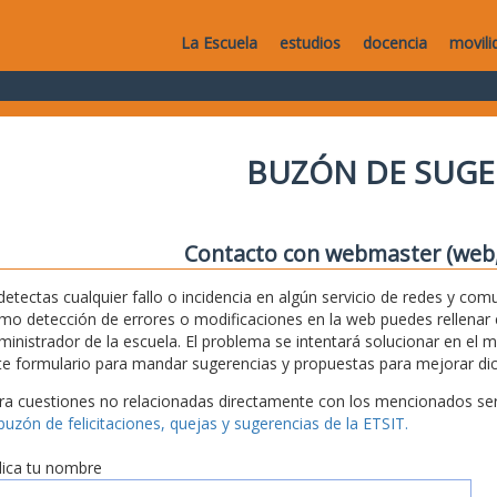
La Escuela
estudios
docencia
movili
BUZÓN DE SUGE
Contacto con webmaster (web, 
 detectas cualquier fallo o incidencia en algún servicio de redes y com
mo detección de errores o modificaciones en la web puedes rellenar es
ministrador de la escuela. El problema se intentará solucionar en el 
te formulario para mandar sugerencias y propuestas para mejorar dic
ra cuestiones no relacionadas directamente con los mencionados serv
 buzón de felicitaciones, quejas y sugerencias de la ETSIT.
dica tu nombre