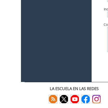
In
Co
LA ESCUELA EN LAS REDES