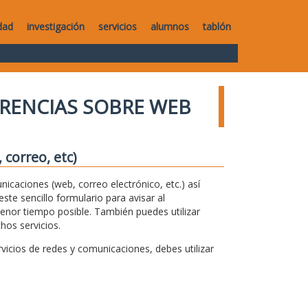
dad
investigación
servicios
alumnos
tablón
RENCIAS SOBRE WEB
correo, etc)
unicaciones (web, correo electrónico, etc.) así
te sencillo formulario para avisar al
menor tiempo posible. También puedes utilizar
hos servicios.
icios de redes y comunicaciones, debes utilizar