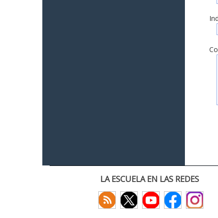
In
Co
LA ESCUELA EN LAS REDES