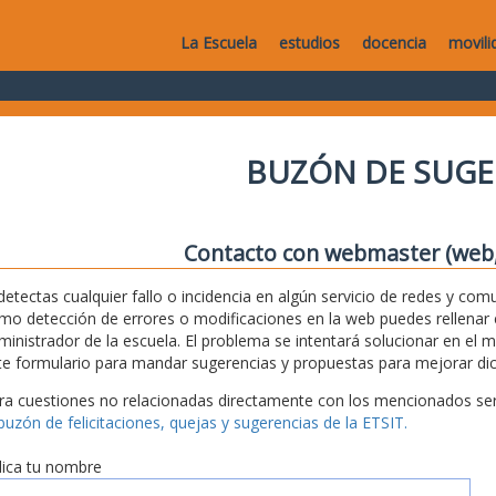
La Escuela
estudios
docencia
movili
BUZÓN DE SUGE
Contacto con webmaster (web, 
 detectas cualquier fallo o incidencia en algún servicio de redes y com
mo detección de errores o modificaciones en la web puedes rellenar es
ministrador de la escuela. El problema se intentará solucionar en el 
te formulario para mandar sugerencias y propuestas para mejorar dic
ra cuestiones no relacionadas directamente con los mencionados serv
 buzón de felicitaciones, quejas y sugerencias de la ETSIT.
dica tu nombre