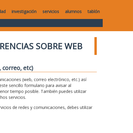
dad
investigación
servicios
alumnos
tablón
RENCIAS SOBRE WEB
correo, etc)
unicaciones (web, correo electrónico, etc.) así
te sencillo formulario para avisar al
menor tiempo posible. También puedes utilizar
hos servicios.
icios de redes y comunicaciones, debes utilizar