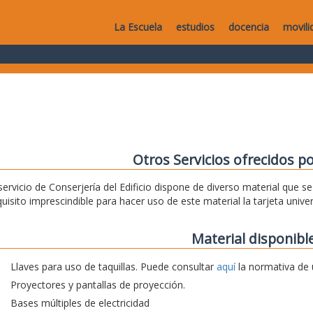
La Escuela
estudios
docencia
movili
Otros Servicios ofrecidos po
 servicio de Conserjería del Edificio dispone de diverso material que 
quisito imprescindible para hacer uso de este material la tarjeta univer
Material disponibl
Llaves para uso de taquillas. Puede consultar
aquí
la normativa de
Proyectores y pantallas de proyección.
Bases múltiples de electricidad