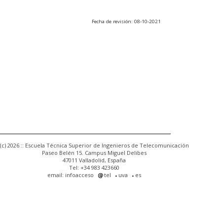
Fecha de revisión: 08-10-2021
(c) 2026 :: Escuela Técnica Superior de Ingenieros de Telecomunicación
Paseo Belén 15. Campus Miguel Delibes
47011 Valladolid, España
Tel: +34 983 423660
email: infoacceso
tel
uva
es