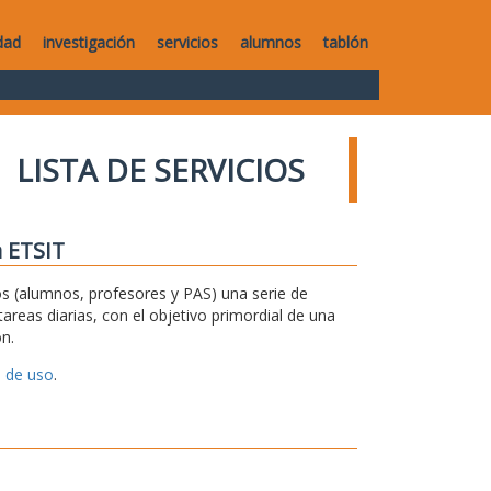
dad
investigación
servicios
alumnos
tablón
LISTA DE SERVICIOS
a ETSIT
 (alumnos, profesores y PAS) una serie de
areas diarias, con el objetivo primordial de una
n.
 de uso
.