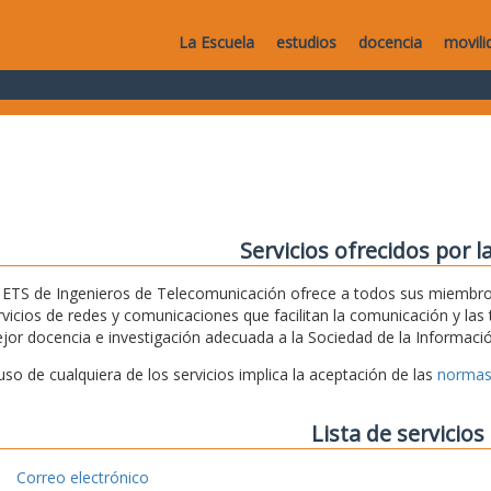
La Escuela
estudios
docencia
movili
Servicios ofrecidos por l
 ETS de Ingenieros de Telecomunicación ofrece a todos sus miembros
rvicios de redes y comunicaciones que facilitan la comunicación y las t
jor docencia e investigación adecuada a la Sociedad de la Informació
 uso de cualquiera de los servicios implica la aceptación de las
normas
Lista de servicios
Correo electrónico