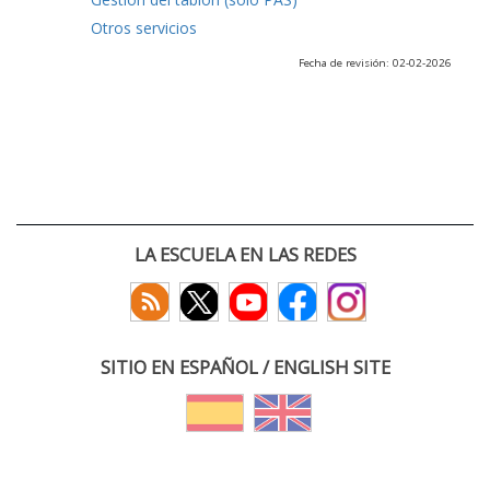
Otros servicios
Fecha de revisión: 02-02-2026
LA ESCUELA EN LAS REDES
SITIO EN ESPAÑOL / ENGLISH SITE
(c) 2026 :: Escuela Técnica Superior de Ingenieros de Telecomunicación
Paseo Belén 15. Campus Miguel Delibes