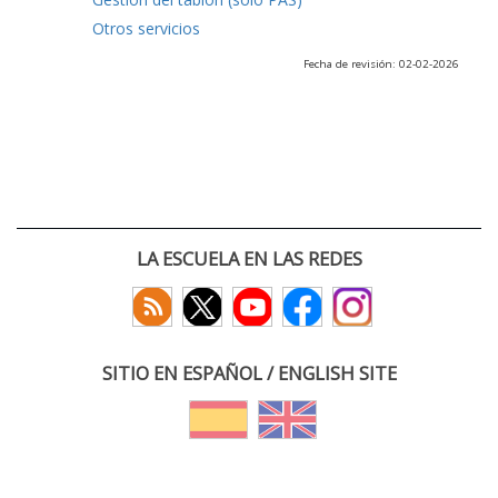
Otros servicios
Fecha de revisión: 02-02-2026
LA ESCUELA EN LAS REDES
SITIO EN ESPAÑOL / ENGLISH SITE
(c) 2026 :: Escuela Técnica Superior de Ingenieros de Telecomunicación
Paseo Belén 15. Campus Miguel Delibes