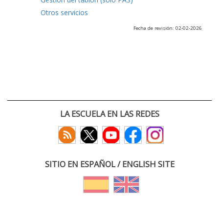
Otros servicios
Fecha de revisión: 02-02-2026
LA ESCUELA EN LAS REDES
SITIO EN ESPAÑOL / ENGLISH SITE
(c) 2026 :: Escuela Técnica Superior de Ingenieros de Telecomunicación
Paseo Belén 15. Campus Miguel Delibes