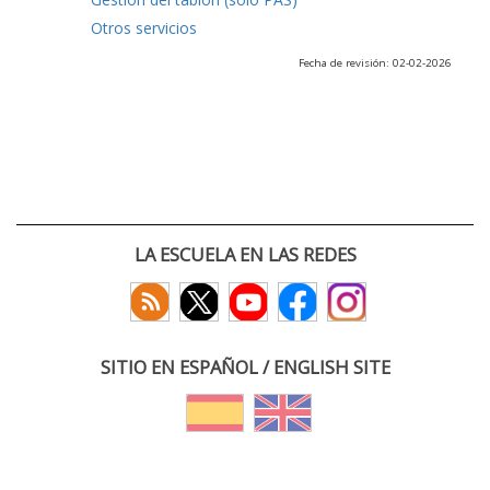
Otros servicios
Fecha de revisión: 02-02-2026
LA ESCUELA EN LAS REDES
SITIO EN ESPAÑOL / ENGLISH SITE
(c) 2026 :: Escuela Técnica Superior de Ingenieros de Telecomunicación
Paseo Belén 15. Campus Miguel Delibes