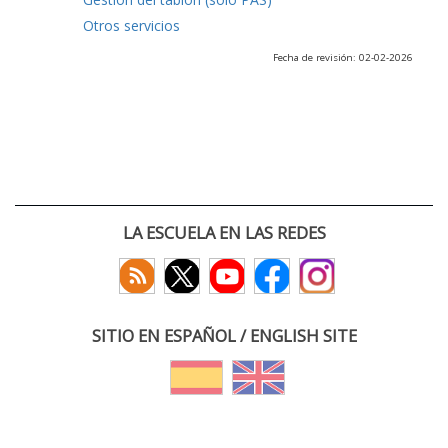
Otros servicios
Fecha de revisión: 02-02-2026
LA ESCUELA EN LAS REDES
SITIO EN ESPAÑOL / ENGLISH SITE
(c) 2026 :: Escuela Técnica Superior de Ingenieros de Telecomunicación
Paseo Belén 15. Campus Miguel Delibes