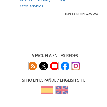
Otros servicios
Fecha de revisión: 02-02-2026
LA ESCUELA EN LAS REDES
SITIO EN ESPAÑOL / ENGLISH SITE
(c) 2026 :: Escuela Técnica Superior de Ingenieros de Telecomunicación
Paseo Belén 15. Campus Miguel Delibes