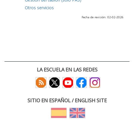
Otros servicios
Fecha de revisión: 02-02-2026
LA ESCUELA EN LAS REDES
SITIO EN ESPAÑOL / ENGLISH SITE
(c) 2026 :: Escuela Técnica Superior de Ingenieros de Telecomunicación
Paseo Belén 15. Campus Miguel Delibes