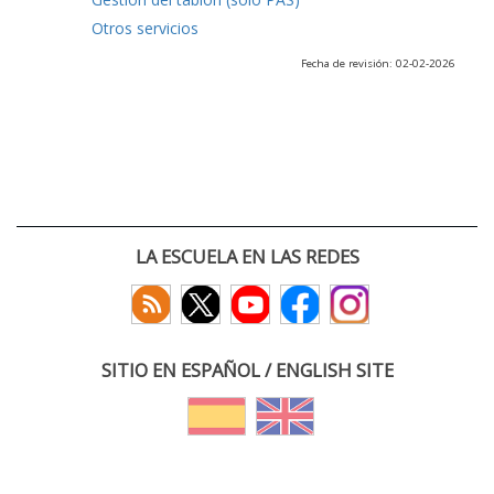
Otros servicios
Fecha de revisión: 02-02-2026
LA ESCUELA EN LAS REDES
SITIO EN ESPAÑOL / ENGLISH SITE
(c) 2026 :: Escuela Técnica Superior de Ingenieros de Telecomunicación
Paseo Belén 15. Campus Miguel Delibes