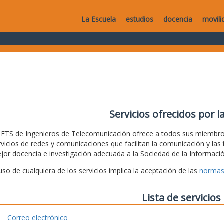
La Escuela
estudios
docencia
movili
Servicios ofrecidos por l
 ETS de Ingenieros de Telecomunicación ofrece a todos sus miembros
rvicios de redes y comunicaciones que facilitan la comunicación y las t
jor docencia e investigación adecuada a la Sociedad de la Informació
 uso de cualquiera de los servicios implica la aceptación de las
normas
Lista de servicios
Correo electrónico