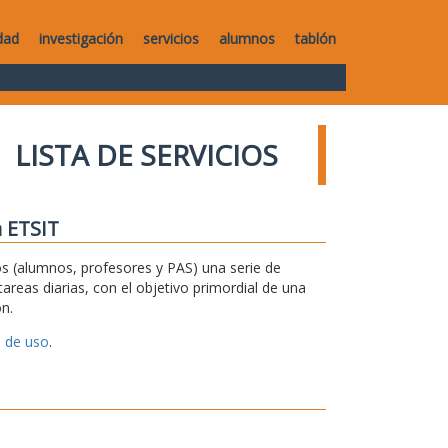
dad
investigación
servicios
alumnos
tablón
LISTA DE SERVICIOS
a ETSIT
 (alumnos, profesores y PAS) una serie de
areas diarias, con el objetivo primordial de una
n.
 de uso
.