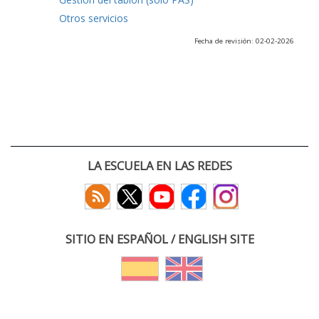
Otros servicios
Fecha de revisión: 02-02-2026
LA ESCUELA EN LAS REDES
SITIO EN ESPAÑOL / ENGLISH SITE
(c) 2026 :: Escuela Técnica Superior de Ingenieros de Telecomunicación
Paseo Belén 15. Campus Miguel Delibes