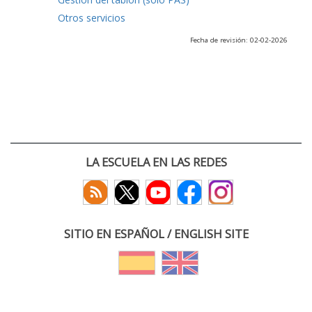
Otros servicios
Fecha de revisión: 02-02-2026
LA ESCUELA EN LAS REDES
SITIO EN ESPAÑOL / ENGLISH SITE
(c) 2026 :: Escuela Técnica Superior de Ingenieros de Telecomunicación
Paseo Belén 15. Campus Miguel Delibes