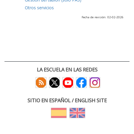
Otros servicios
Fecha de revisión: 02-02-2026
LA ESCUELA EN LAS REDES
SITIO EN ESPAÑOL / ENGLISH SITE
(c) 2026 :: Escuela Técnica Superior de Ingenieros de Telecomunicación
Paseo Belén 15. Campus Miguel Delibes