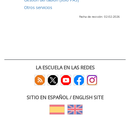
Otros servicios
Fecha de revisión: 02-02-2026
LA ESCUELA EN LAS REDES
SITIO EN ESPAÑOL / ENGLISH SITE
(c) 2026 :: Escuela Técnica Superior de Ingenieros de Telecomunicación
Paseo Belén 15. Campus Miguel Delibes