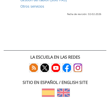
Otros servicios
Fecha de revisión: 02-02-2026
LA ESCUELA EN LAS REDES
SITIO EN ESPAÑOL / ENGLISH SITE
(c) 2026 :: Escuela Técnica Superior de Ingenieros de Telecomunicación
Paseo Belén 15. Campus Miguel Delibes