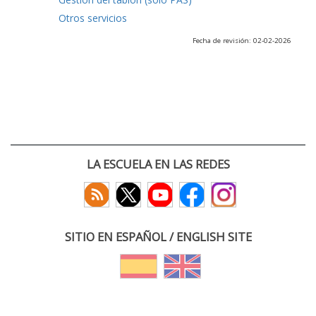
Otros servicios
Fecha de revisión: 02-02-2026
LA ESCUELA EN LAS REDES
SITIO EN ESPAÑOL / ENGLISH SITE
(c) 2026 :: Escuela Técnica Superior de Ingenieros de Telecomunicación
Paseo Belén 15. Campus Miguel Delibes