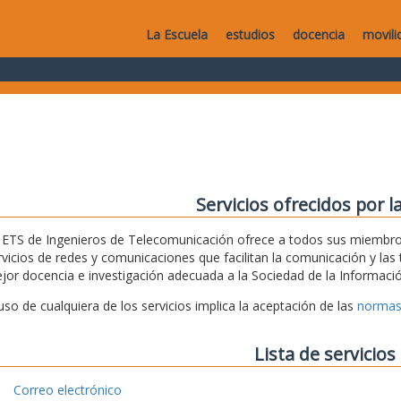
La Escuela
estudios
docencia
movili
Servicios ofrecidos por l
 ETS de Ingenieros de Telecomunicación ofrece a todos sus miembros
rvicios de redes y comunicaciones que facilitan la comunicación y las t
jor docencia e investigación adecuada a la Sociedad de la Informació
 uso de cualquiera de los servicios implica la aceptación de las
normas
Lista de servicios
Correo electrónico