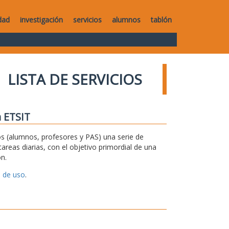
dad
investigación
servicios
alumnos
tablón
LISTA DE SERVICIOS
a ETSIT
 (alumnos, profesores y PAS) una serie de
areas diarias, con el objetivo primordial de una
n.
 de uso
.