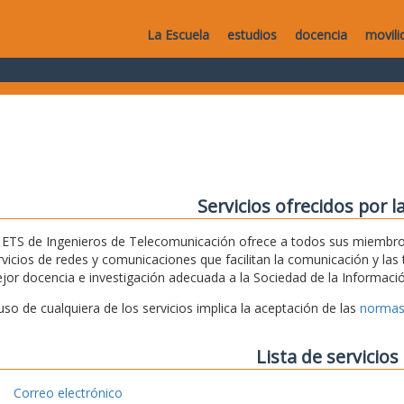
La Escuela
estudios
docencia
movili
Servicios ofrecidos por l
 ETS de Ingenieros de Telecomunicación ofrece a todos sus miembros
rvicios de redes y comunicaciones que facilitan la comunicación y las t
jor docencia e investigación adecuada a la Sociedad de la Informació
 uso de cualquiera de los servicios implica la aceptación de las
normas
Lista de servicios
Correo electrónico