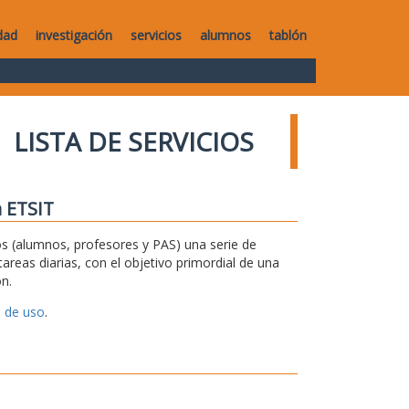
dad
investigación
servicios
alumnos
tablón
LISTA DE SERVICIOS
a ETSIT
 (alumnos, profesores y PAS) una serie de
areas diarias, con el objetivo primordial de una
n.
 de uso
.