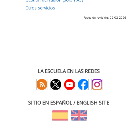
Otros servicios
Fecha de revisión: 02-02-2026
LA ESCUELA EN LAS REDES
SITIO EN ESPAÑOL / ENGLISH SITE
(c) 2026 :: Escuela Técnica Superior de Ingenieros de Telecomunicación
Paseo Belén 15. Campus Miguel Delibes