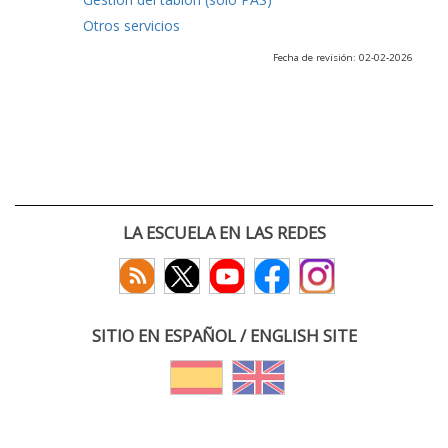
Otros servicios
Fecha de revisión: 02-02-2026
LA ESCUELA EN LAS REDES
SITIO EN ESPAÑOL / ENGLISH SITE
(c) 2026 :: Escuela Técnica Superior de Ingenieros de Telecomunicación
Paseo Belén 15. Campus Miguel Delibes