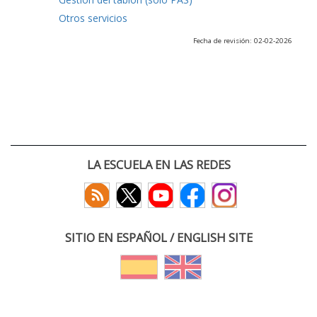
Otros servicios
Fecha de revisión: 02-02-2026
LA ESCUELA EN LAS REDES
SITIO EN ESPAÑOL / ENGLISH SITE
(c) 2026 :: Escuela Técnica Superior de Ingenieros de Telecomunicación
Paseo Belén 15. Campus Miguel Delibes