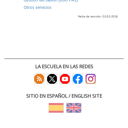
Otros servicios
Fecha de revisión: 02-02-2026
LA ESCUELA EN LAS REDES
SITIO EN ESPAÑOL / ENGLISH SITE
(c) 2026 :: Escuela Técnica Superior de Ingenieros de Telecomunicación
Paseo Belén 15. Campus Miguel Delibes