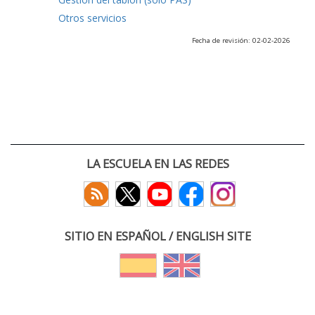
Otros servicios
Fecha de revisión: 02-02-2026
LA ESCUELA EN LAS REDES
SITIO EN ESPAÑOL / ENGLISH SITE
(c) 2026 :: Escuela Técnica Superior de Ingenieros de Telecomunicación
Paseo Belén 15. Campus Miguel Delibes