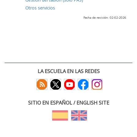
Otros servicios
Fecha de revisión: 02-02-2026
LA ESCUELA EN LAS REDES
SITIO EN ESPAÑOL / ENGLISH SITE
(c) 2026 :: Escuela Técnica Superior de Ingenieros de Telecomunicación
Paseo Belén 15. Campus Miguel Delibes