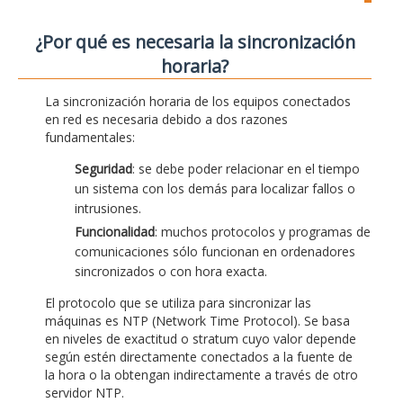
¿Por qué es necesaria la sincronización
horaria?
La sincronización horaria de los equipos conectados
en red es necesaria debido a dos razones
fundamentales:
Seguridad
: se debe poder relacionar en el tiempo
un sistema con los demás para localizar fallos o
intrusiones.
Funcionalidad
: muchos protocolos y programas de
comunicaciones sólo funcionan en ordenadores
sincronizados o con hora exacta.
El protocolo que se utiliza para sincronizar las
máquinas es NTP (Network Time Protocol). Se basa
en niveles de exactitud o stratum cuyo valor depende
según estén directamente conectados a la fuente de
la hora o la obtengan indirectamente a través de otro
servidor NTP.