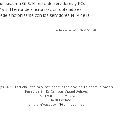
un sistema GPS. El resto de servidores y PCs
 y 3. El error de sincronización obtenido es
uede sincronizarse con los servidores NTP de la
Fecha de revisión: 09-04-2020
(c) 2026 :: Escuela Técnica Superior de Ingenieros de Telecomunicación
Paseo Belén 15. Campus Miguel Delibes
47011 Valladolid, España
Tel: +34 983 423660
email: infoacceso
tel
uva
es