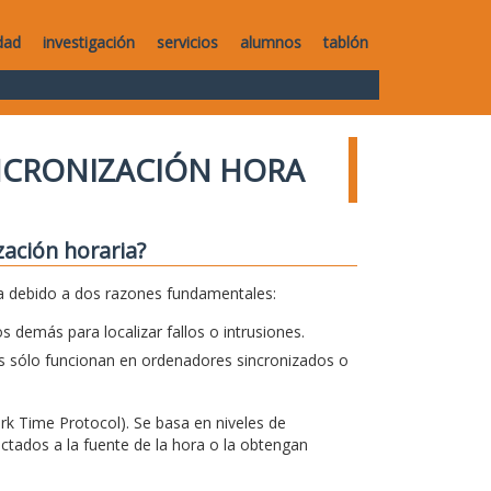
dad
investigación
servicios
alumnos
tablón
NCRONIZACIÓN HORA
zación horaria?
ia debido a dos razones fundamentales:
s demás para localizar fallos o intrusiones.
 sólo funcionan en ordenadores sincronizados o
rk Time Protocol). Se basa en niveles de
tados a la fuente de la hora o la obtengan