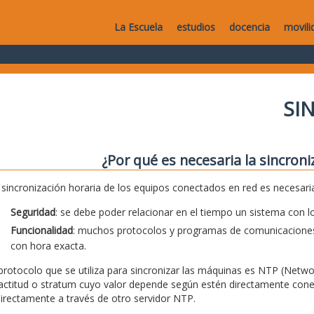
La Escuela
estudios
docencia
movili
SI
¿Por qué es necesaria la sincroni
 sincronización horaria de los equipos conectados en red es necesar
Seguridad
: se debe poder relacionar en el tiempo un sistema con lo
Funcionalidad
: muchos protocolos y programas de comunicaciones
con hora exacta.
 protocolo que se utiliza para sincronizar las máquinas es NTP (Netwo
actitud o stratum cuyo valor depende según estén directamente conec
directamente a través de otro servidor NTP.