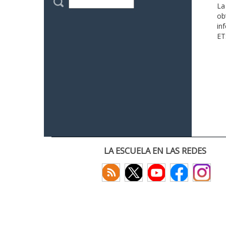
La
ob
in
ET
LA ESCUELA EN LAS REDES