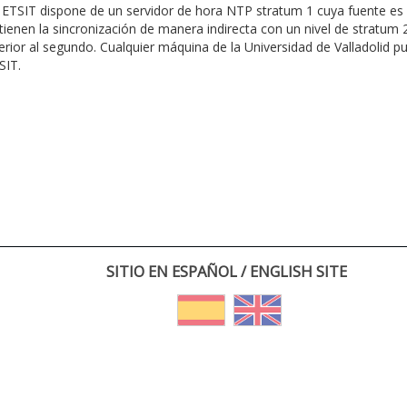
 ETSIT dispone de un servidor de hora NTP stratum 1 cuya fuente es 
tienen la sincronización de manera indirecta con un nivel de stratum 2
ferior al segundo. Cualquier máquina de la Universidad de Valladolid p
SIT.
SITIO EN ESPAÑOL / ENGLISH SITE