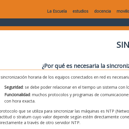
La Escuela
estudios
docencia
movili
SI
¿Por qué es necesaria la sincroni
 sincronización horaria de los equipos conectados en red es necesar
Seguridad
: se debe poder relacionar en el tiempo un sistema con lo
Funcionalidad
: muchos protocolos y programas de comunicaciones
con hora exacta.
 protocolo que se utiliza para sincronizar las máquinas es NTP (Netwo
actitud o stratum cuyo valor depende según estén directamente conec
directamente a través de otro servidor NTP.