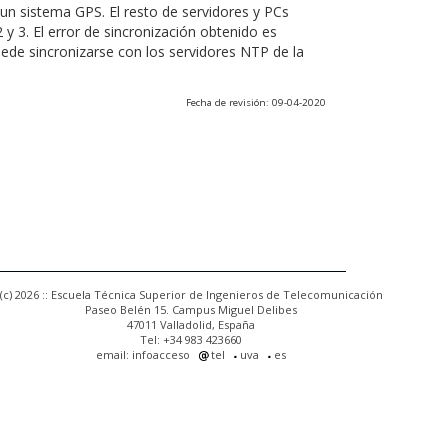
un sistema GPS. El resto de servidores y PCs
 y 3. El error de sincronización obtenido es
uede sincronizarse con los servidores NTP de la
Fecha de revisión: 09-04-2020
(c) 2026 :: Escuela Técnica Superior de Ingenieros de Telecomunicación
Paseo Belén 15. Campus Miguel Delibes
47011 Valladolid, España
Tel: +34 983 423660
email: infoacceso
tel
uva
es