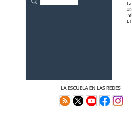
La
ob
in
ET
LA ESCUELA EN LAS REDES