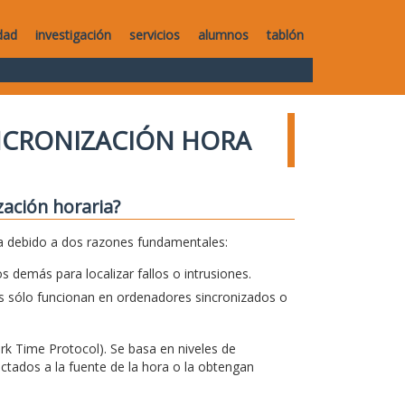
dad
investigación
servicios
alumnos
tablón
NCRONIZACIÓN HORA
zación horaria?
ia debido a dos razones fundamentales:
s demás para localizar fallos o intrusiones.
 sólo funcionan en ordenadores sincronizados o
rk Time Protocol). Se basa en niveles de
tados a la fuente de la hora o la obtengan