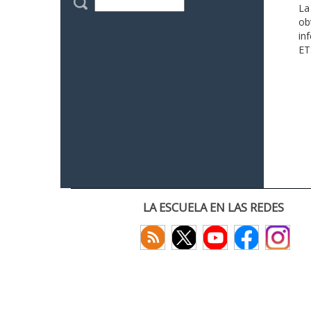
La
ob
in
ET
LA ESCUELA EN LAS REDES