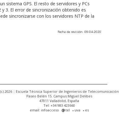
un sistema GPS. El resto de servidores y PCs
 y 3. El error de sincronización obtenido es
uede sincronizarse con los servidores NTP de la
Fecha de revisión: 09-04-2020
(c) 2026 :: Escuela Técnica Superior de Ingenieros de Telecomunicación
Paseo Belén 15. Campus Miguel Delibes
47011 Valladolid, España
Tel: +34 983 423660
email: infoacceso
tel
uva
es