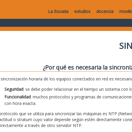
La Escuela
estudios
docencia
movili
SI
¿Por qué es necesaria la sincroni
 sincronización horaria de los equipos conectados en red es necesar
Seguridad
: se debe poder relacionar en el tiempo un sistema con lo
Funcionalidad
: muchos protocolos y programas de comunicaciones
con hora exacta.
 protocolo que se utiliza para sincronizar las máquinas es NTP (Netwo
actitud o stratum cuyo valor depende según estén directamente conec
directamente a través de otro servidor NTP.