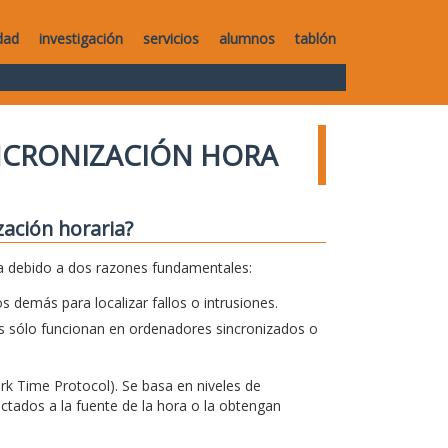
dad
investigación
servicios
alumnos
tablón
NCRONIZACIÓN HORA
zación horaria?
ia debido a dos razones fundamentales:
s demás para localizar fallos o intrusiones.
 sólo funcionan en ordenadores sincronizados o
rk Time Protocol). Se basa en niveles de
tados a la fuente de la hora o la obtengan