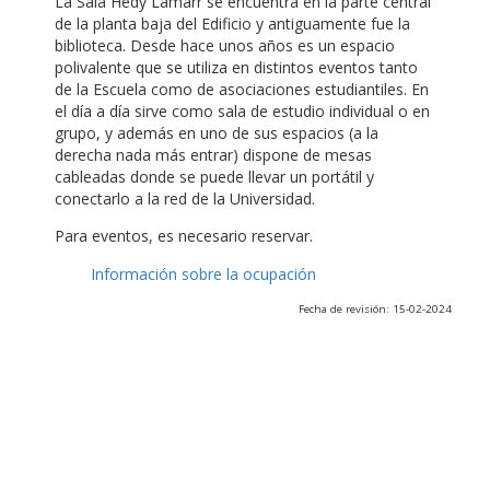
La Sala Hedy Lamarr se encuentra en la parte central
de la planta baja del Edificio y antiguamente fue la
biblioteca. Desde hace unos años es un espacio
polivalente que se utiliza en distintos eventos tanto
de la Escuela como de asociaciones estudiantiles. En
el día a día sirve como sala de estudio individual o en
grupo, y además en uno de sus espacios (a la
derecha nada más entrar) dispone de mesas
cableadas donde se puede llevar un portátil y
conectarlo a la red de la Universidad.
Para eventos, es necesario reservar.
Información sobre la ocupación
Fecha de revisión: 15-02-2024