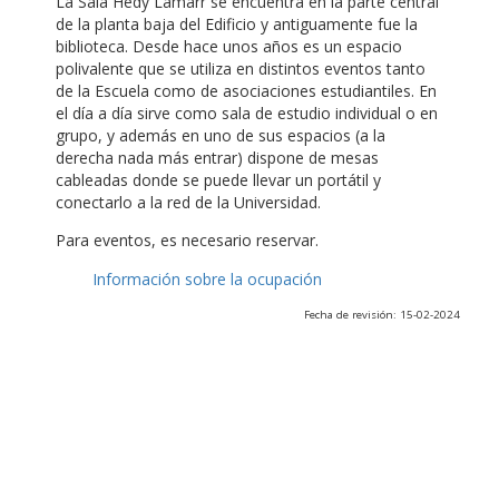
La Sala Hedy Lamarr se encuentra en la parte central
de la planta baja del Edificio y antiguamente fue la
biblioteca. Desde hace unos años es un espacio
polivalente que se utiliza en distintos eventos tanto
de la Escuela como de asociaciones estudiantiles. En
el día a día sirve como sala de estudio individual o en
grupo, y además en uno de sus espacios (a la
derecha nada más entrar) dispone de mesas
cableadas donde se puede llevar un portátil y
conectarlo a la red de la Universidad.
Para eventos, es necesario reservar.
Información sobre la ocupación
Fecha de revisión: 15-02-2024