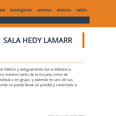
dad
investigación
servicios
alumnos
tablón
SALA HEDY LAMARR
l Edificio y antiguamente fue la biblioteca.
ntos eventos tanto de la Escuela como de
ndividual o en grupo, y además en uno de sus
de se puede llevar un portátil y conectarlo a