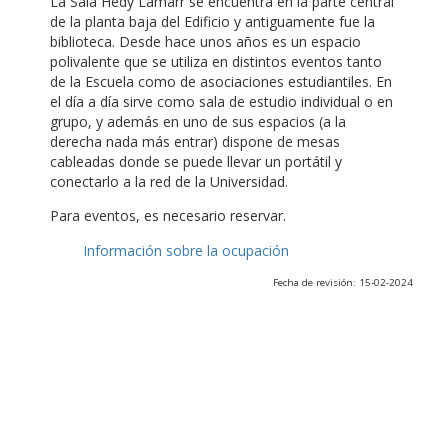
La Sala Hedy Lamarr se encuentra en la parte central
de la planta baja del Edificio y antiguamente fue la
biblioteca. Desde hace unos años es un espacio
polivalente que se utiliza en distintos eventos tanto
de la Escuela como de asociaciones estudiantiles. En
el día a día sirve como sala de estudio individual o en
grupo, y además en uno de sus espacios (a la
derecha nada más entrar) dispone de mesas
cableadas donde se puede llevar un portátil y
conectarlo a la red de la Universidad.
Para eventos, es necesario reservar.
Información sobre la ocupación
Fecha de revisión: 15-02-2024