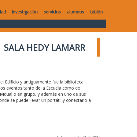
dad
investigación
servicios
alumnos
tablón
SALA HEDY LAMARR
l Edificio y antiguamente fue la biblioteca.
ntos eventos tanto de la Escuela como de
ndividual o en grupo, y además en uno de sus
de se puede llevar un portátil y conectarlo a