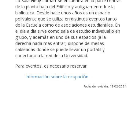
La Sala Hedy Lamarr se encuentra en la parte central
de la planta baja del Edificio y antiguamente fue la
biblioteca. Desde hace unos años es un espacio
polivalente que se utiliza en distintos eventos tanto
de la Escuela como de asociaciones estudiantiles. En
el día a día sirve como sala de estudio individual o en
grupo, y además en uno de sus espacios (a la
derecha nada más entrar) dispone de mesas
cableadas donde se puede llevar un portátil y
conectarlo a la red de la Universidad.
Para eventos, es necesario reservar.
Información sobre la ocupación
Fecha de revisión: 15-02-2024