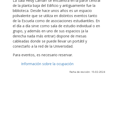
La Sala Hedy Lamarr se encuentra en la parte central
de la planta baja del Edificio y antiguamente fue la
biblioteca. Desde hace unos años es un espacio
polivalente que se utiliza en distintos eventos tanto
de la Escuela como de asociaciones estudiantiles. En
el día a día sirve como sala de estudio individual o en
grupo, y además en uno de sus espacios (a la
derecha nada más entrar) dispone de mesas
cableadas donde se puede llevar un portátil y
conectarlo a la red de la Universidad.
Para eventos, es necesario reservar.
Información sobre la ocupación
Fecha de revisión: 15-02-2024