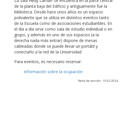
La Sala Hedy Lamarr se encuentra en la parte central
de la planta baja del Edificio y antiguamente fue la
biblioteca. Desde hace unos años es un espacio
polivalente que se utiliza en distintos eventos tanto
de la Escuela como de asociaciones estudiantiles. En
el día a día sirve como sala de estudio individual o en
grupo, y además en uno de sus espacios (a la
derecha nada más entrar) dispone de mesas
cableadas donde se puede llevar un portátil y
conectarlo a la red de la Universidad.
Para eventos, es necesario reservar.
Información sobre la ocupación
Fecha de revisión: 15-02-2024