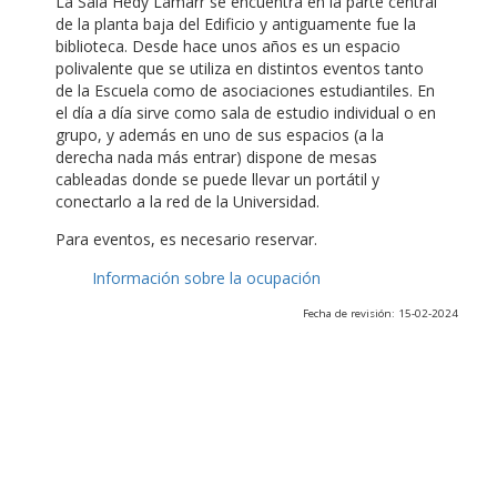
La Sala Hedy Lamarr se encuentra en la parte central
de la planta baja del Edificio y antiguamente fue la
biblioteca. Desde hace unos años es un espacio
polivalente que se utiliza en distintos eventos tanto
de la Escuela como de asociaciones estudiantiles. En
el día a día sirve como sala de estudio individual o en
grupo, y además en uno de sus espacios (a la
derecha nada más entrar) dispone de mesas
cableadas donde se puede llevar un portátil y
conectarlo a la red de la Universidad.
Para eventos, es necesario reservar.
Información sobre la ocupación
Fecha de revisión: 15-02-2024