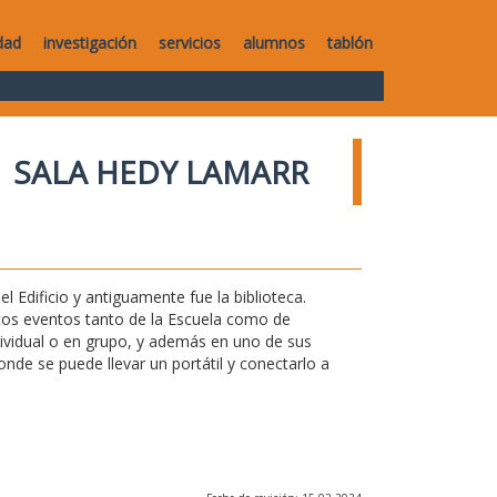
dad
investigación
servicios
alumnos
tablón
SALA HEDY LAMARR
l Edificio y antiguamente fue la biblioteca.
ntos eventos tanto de la Escuela como de
ndividual o en grupo, y además en uno de sus
de se puede llevar un portátil y conectarlo a