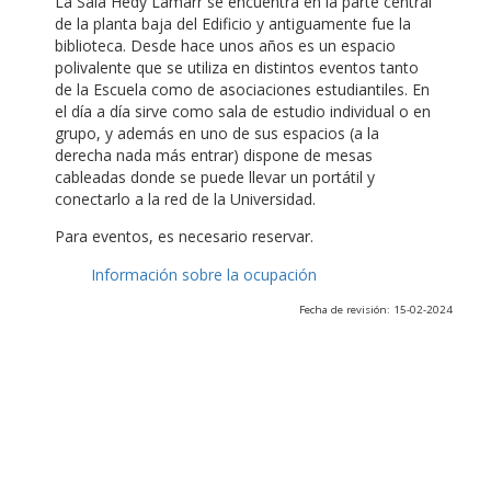
La Sala Hedy Lamarr se encuentra en la parte central
de la planta baja del Edificio y antiguamente fue la
biblioteca. Desde hace unos años es un espacio
polivalente que se utiliza en distintos eventos tanto
de la Escuela como de asociaciones estudiantiles. En
el día a día sirve como sala de estudio individual o en
grupo, y además en uno de sus espacios (a la
derecha nada más entrar) dispone de mesas
cableadas donde se puede llevar un portátil y
conectarlo a la red de la Universidad.
Para eventos, es necesario reservar.
Información sobre la ocupación
Fecha de revisión: 15-02-2024