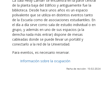
La Sala Hedy Lamarr se encuentra en la parte central
de la planta baja del Edificio y antiguamente fue la
biblioteca. Desde hace unos años es un espacio
polivalente que se utiliza en distintos eventos tanto
de la Escuela como de asociaciones estudiantiles. En
el día a día sirve como sala de estudio individual o en
grupo, y además en uno de sus espacios (a la
derecha nada más entrar) dispone de mesas
cableadas donde se puede llevar un portátil y
conectarlo a la red de la Universidad.
Para eventos, es necesario reservar.
Información sobre la ocupación
Fecha de revisión: 15-02-2024