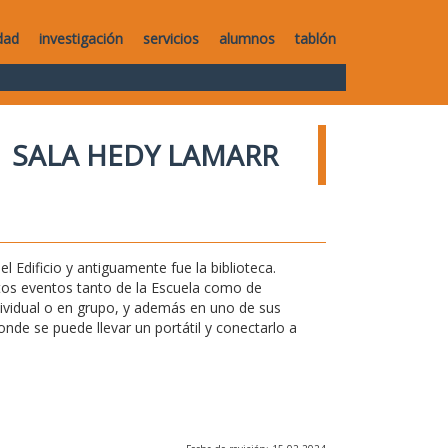
dad
investigación
servicios
alumnos
tablón
SALA HEDY LAMARR
l Edificio y antiguamente fue la biblioteca.
ntos eventos tanto de la Escuela como de
ndividual o en grupo, y además en uno de sus
de se puede llevar un portátil y conectarlo a